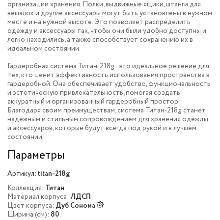
организации хранения. Полки, выдвижные ящики, штанги для
вешалок и другие аксессуары могут быть установлены в нужном
месте и на нужной высоте. Это позволяет распределить
одежду и аксессуары так, чтобы они были удобно доступны и
легко находились, а также способствует сохранению их в
идеальном состоянии.
Гардеробная система Титан-218g - это идеальное решение для
тех, кто ценит эффективность использования пространства в
гардеробной. Она обеспечивает удобство, функциональность
и эстетическую привлекательность, помогая создать
аккуратный и организованный гардеробный простор.
Благодаря своим преимуществам, система Титан-218g станет
надежным и стильным сопровождением для хранения одежды
и аксессуаров, которые будут всегда под рукой и в лучшем
состоянии.
Параметры
Артикул:
titan-218g
Коллекция:
Титан
Материал корпуса:
ЛДСП
Цвет корпуса:
Дуб Сонома
Ширина (см):
80