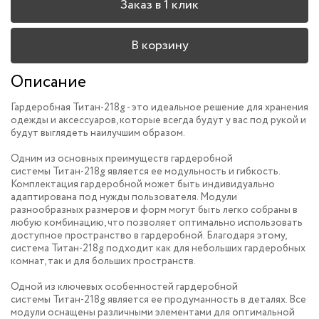
Заказ в 1 клик
В корзину
Описание
Гардеробная Титан-218g
- это идеальное решение для хранения
одежды и аксессуаров, которые всегда будут у вас под рукой и
будут выглядеть наилучшим образом.
Одним из основных преимуществ гардеробной
системы Титан-218g является ее модульность и гибкость.
Комплектация гардеробной может быть индивидуально
адаптирована под нужды пользователя. Модули
разнообразных размеров и форм могут быть легко собраны в
любую комбинацию, что позволяет оптимально использовать
доступное пространство в гардеробной. Благодаря этому,
система Титан-218g подходит как для небольших гардеробных
комнат, так и для больших пространств.
Одной из ключевых особенностей гардеробной
системы Титан-218g является ее продуманность в деталях. Все
модули оснащены различными элементами для оптимальной