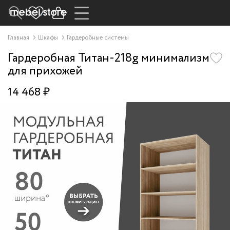
Главная
Шкафы
Гардеробные системы
Гардеробная Титан-218g минимализм
для прихожей
14 468 ₽