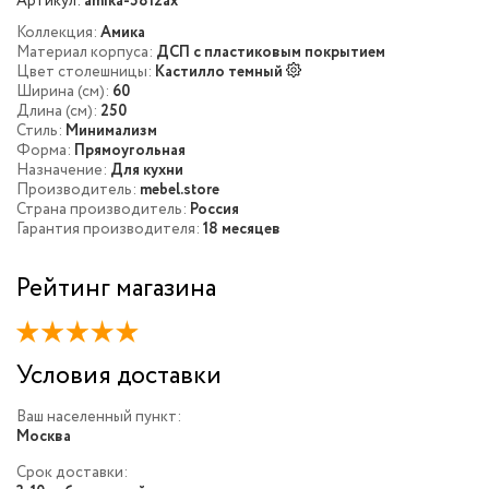
Артикул:
amika-5812ax
Коллекция:
Амика
Материал корпуса:
ДСП с пластиковым покрытием
Цвет столешницы:
Кастилло темный
Ширина (см):
60
Длина (см):
250
Стиль:
Минимализм
Форма:
Прямоугольная
Назначение:
Для кухни
Производитель:
mebel.store
Страна производитель:
Россия
Гарантия производителя:
18 месяцев
Рейтинг магазина
Условия доставки
Ваш населенный пункт:
Москва
Срок доставки: