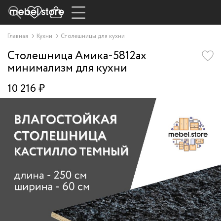
Главная
Кухни
Столешницы для кухни
Столешница Амика-5812ax
минимализм для кухни
10 216 ₽