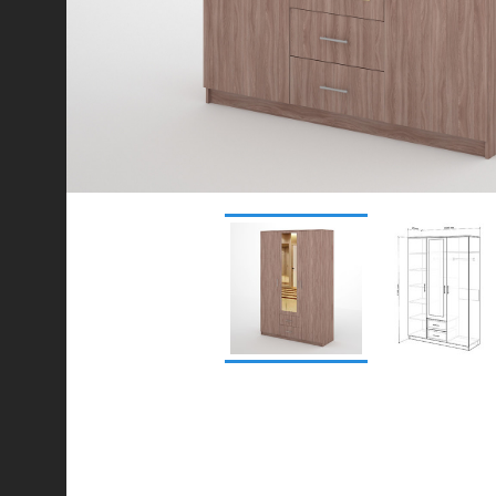
© 2021-2026 mebel.store