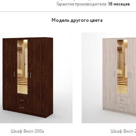
Гарантия производителя:
18 месяцев
Модель другого цвета
Шкаф Висп-200a
Шкаф Висп-