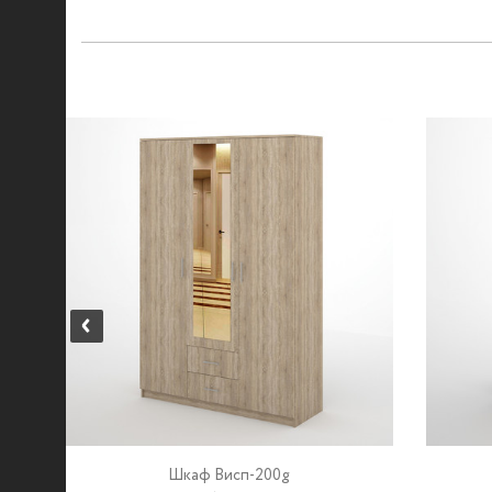
Шкаф Висп-200g