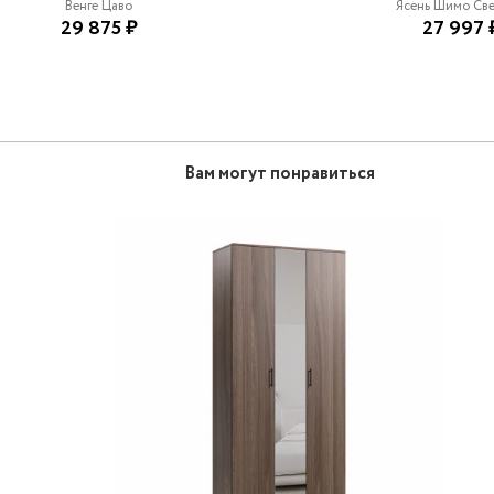
Венге Цаво
Ясень Шимо Св
29 875 ₽
27 997 
Вам могут понравиться