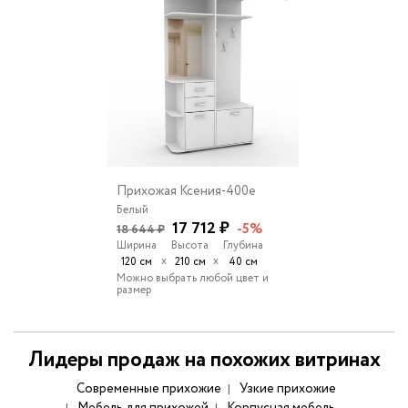
Прихожая Ксения-400e
Белый
17 712 ₽
-5%
18 644 ₽
Ширина
Высота
Глубина
х
х
120 см
210 см
40 см
Можно выбрать любой цвет и
размер
Лидеры продаж на похожих витринах
Современные прихожие
Узкие прихожие