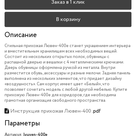
Заказ в 1 клик
В корзину
Описание
Стильная прихожая Лювен-400e станет украшением интерьера
и вместительным хранилищем всех необходимых вещей.
Состоит из нескольких открытых полок, обувницы с
распашной дверью и вешалки с 4 металлическими крючками.
Дверь обувницы оформлена ручкой из металла. Внутри
разместится обувь, аксессуары и разные мелочи. Задняя панель
выполнена из нескольких элементов, что придает дизайну
«воздушность». Сам корпус имеет цвет «Белый», что
позволяет сочетать модель с любой другой мебелью. Купите
прихожую Лювен-400e для коридоров, где необходима
грамотная организация свободного пространства.
Инструкция прихожая Лювен-400
.pdf
Параметры
Артикул:
lyuven-400e