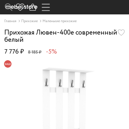
Главная
Прихожие
Маленькие прихожие
Прихожая Лювен-400e современный
белый
7 776 ₽
-5%
8 185 ₽