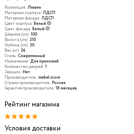
Коллекция:
Лювен
Материал корпуса:
ЛДСП
Материал фасада:
ЛДСП
Цвет корпуса:
Белый
Цвет фасада:
Белый
Ширина (см):
100
Высота (см):
210
Глубина (см):
30
Вес (кг):
36
Стиль:
Современный
Назначение:
Для прихожей
Количество дверей:
1
Зеркало:
Нет
Производитель:
mebel.store
Страна производитель:
Россия
Гарантия производителя:
18 месяцев
Рейтинг магазина
Условия доставки