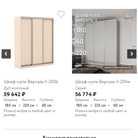
Шкаф-купе Версаль 3-200b
Шкаф-купе Версаль 3-200w
Дуб молочный
Серый
59 642 ₽
56 774 ₽
Ширина
Высота
Глубина
Ширина
Высота
Глубина
х
х
х
х
180 см
220 см
60 см
180 см
220 см
60 см
Можно выбрать любой цвет и
Можно выбрать любой цвет и
размер
размер