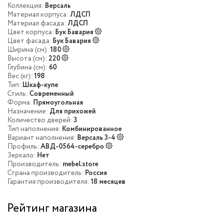
Коллекция:
Версаль
Материал корпуса:
ЛДСП
Материал фасада:
ЛДСП
Цвет корпуса:
Бук Бавария
Цвет фасада:
Бук Бавария
Ширина (см):
180
Высота (см):
220
Глубина (см):
60
Вес (кг):
198
Тип:
Шкаф-купе
Стиль:
Современный
Форма:
Прямоугольная
Назначение:
Для прихожей
Количество дверей:
3
Тип наполнения:
Комбинированное
Вариант наполнения:
Версаль 3-4
Профиль:
АВД-0564-серебро
Зеркало:
Нет
Производитель:
mebel.store
Страна производитель:
Россия
Гарантия производителя:
18 месяцев
Рейтинг магазина