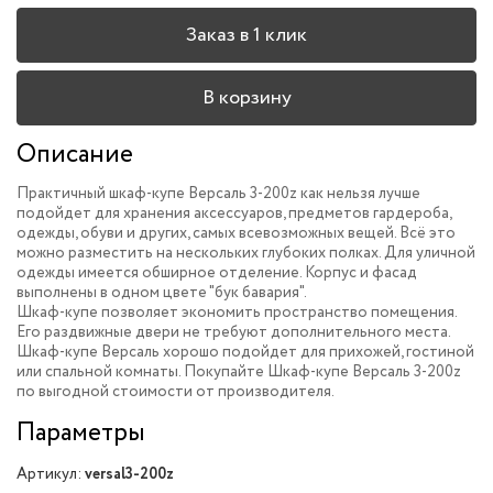
Заказ в 1 клик
В корзину
Описание
Практичный шкаф-купе Версаль 3-200z как нельзя лучше
подойдет для хранения аксессуаров, предметов гардероба,
одежды, обуви и других, самых всевозможных вещей. Всё это
можно разместить на нескольких глубоких полках. Для уличной
одежды имеется обширное отделение. Корпус и фасад
выполнены в одном цвете "бук бавария".
Шкаф-купе позволяет экономить пространство помещения.
Его раздвижные двери не требуют дополнительного места.
Шкаф-купе Версаль хорошо подойдет для прихожей, гостиной
или спальной комнаты. Покупайте Шкаф-купе Версаль 3-200z
по выгодной стоимости от производителя.
Параметры
Артикул:
versal3-200z