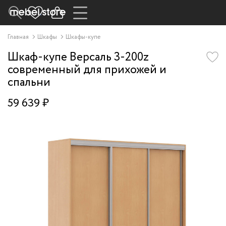
Главная
Шкафы
Шкафы-купе
Шкаф-купе Версаль 3-200z
современный для прихожей и
спальни
59 639 ₽