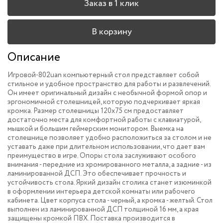
Заказ в 1 клик
В корзину
Описание
Игровой-802uan компьютерный стол представляет собой
стильное и удобное пространство для работы и развлечений.
Он имеет оригинальный дизайн с необычной формой опор и
эргономичной столешницей, которую подчеркивает яркая
кромка. Размер столешницы 120х75 см предоставляет
достаточно места для комфортной работы с клавиатурой,
мышкой и большим геймерским монитором. Выемка на
столешнице позволяет удобно расположиться за столом и не
уставать даже при длительном использовании, что дает вам
преимущество в игре. Опоры стола заслуживают особого
внимания - передние из хромированного металла, а задние - из
ламинированной ДСП. Это обеспечивает прочность и
устойчивость стола. Яркий дизайн столика станет изюминкой
в оформлении интерьера детской комнаты или рабочего
кабинета. Цвет корпуса стола - черный, а кромка - желтый. Стол
выполнен из ламинированной ДСП толщиной 16 мм, а края
защищены кромкой ПВХ. Поставка производится в