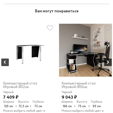
Вам могут понравиться
Компьютерный стол
Компьютерный стол
Игровой-802ue
Игровой-800ue
Черный
Черный
7 409 ₽
9 043 ₽
Ширина
Высота
Глубина
Ширина
Высота
Глубина
х
х
х
х
120 см
72.5 см
75 см
160 см
75 см
95 см
Можно выбрать любой цвет и
Можно выбрать любой цвет и