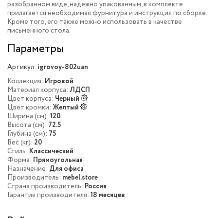
разобранном виде, надежно упакованным, в комплекте
прилагается необходимая фурнитура и инструкция по сборке.
Кроме того, его также можно использовать в качестве
письменного стола.
Параметры
Артикул:
igrovoy-802uan
Коллекция:
Игровой
Материал корпуса:
ЛДСП
Цвет корпуса:
Черный
Цвет кромки:
Желтый
Ширина (см):
120
Высота (см):
72.5
Глубина (см):
75
Вес (кг):
20
Стиль:
Классический
Форма:
Прямоугольная
Назначение:
Для офиса
Производитель:
mebel.store
Страна производитель:
Россия
Гарантия производителя:
18 месяцев