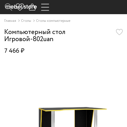
Главная
Столы
Столы компьютерные
Компьютерный стол
Игровой-802uan
7 466 ₽