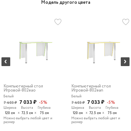
Модель другого цвета
Компьютерный стол
Компьютерный стол
Игровой-802eao
Игровой-802ean
Белый
Белый
7 033 ₽
7 033 ₽
-5%
-5%
7 403 ₽
7 403 ₽
Ширина
Высота
Глубина
Ширина
Высота
Глубина
х
х
х
х
120 см
72.5 см
75 см
120 см
72.5 см
75 см
Можно выбрать любой цвет и
Можно выбрать любой цвет и
размер
размер