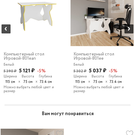
Компьютерный стол
Компьютерный стол
Игровой-801ean
Игровой-801ee
Белый
Белый
5 121 ₽
5 037 ₽
-5%
-5%
5 390 ₽
5 302 ₽
Ширина
Высота
Глубина
Ширина
Высота
Глубина
х
х
х
х
115 см
75 см
73.4 см
115 см
75 см
73.4 см
Можно выбрать любой цвет и
Можно выбрать любой цвет и
размер
размер
Вам могут понравиться