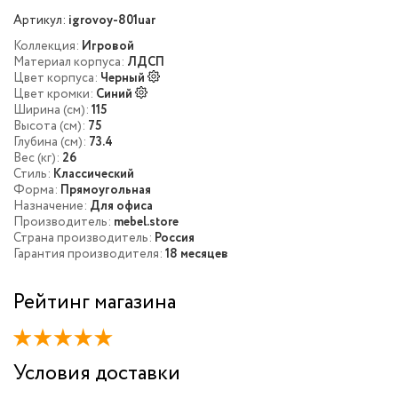
Артикул:
igrovoy-801uar
Коллекция:
Игровой
Материал корпуса:
ЛДСП
Цвет корпуса:
Черный
Цвет кромки:
Синий
Ширина (см):
115
Высота (см):
75
Глубина (см):
73.4
Вес (кг):
26
Стиль:
Классический
Форма:
Прямоугольная
Назначение:
Для офиса
Производитель:
mebel.store
Страна производитель:
Россия
Гарантия производителя:
18 месяцев
Рейтинг магазина
Условия доставки