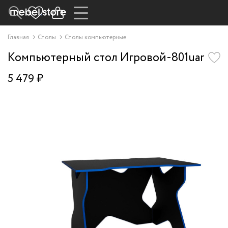
Главная
Столы
Столы компьютерные
Компьютерный стол Игровой-801uar
5 479 ₽