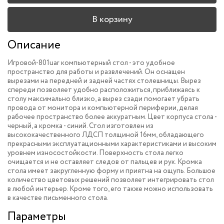
В корзину
Описание
Игровой-801uar компьютерный стол - это удобное
пространство для работы и развлечений. Он оснащен
вырезами на передней и задней частях столешницы. Вырез
спереди позволяет удобно расположиться, приближаясь к
столу максимально близко, а вырез сзади помогает убрать
провода от монитора и компьютерной периферии, делая
рабочее пространство более аккуратным. Цвет корпуса стола -
черный, а кромка - синий. Стол изготовлен из
высококачественного ЛДСП толщиной 16мм, обладающего
прекрасными эксплуатационными характеристиками и высоким
уровнем износостойкости. Поверхность стола легко
очищается и не оставляет следов от пальцев и рук. Кромка
стола имеет закругленную форму и приятна на ощупь. Большое
количество цветовых решений позволяет интегрировать стол
в любой интерьер. Кроме того, его также можно использовать
в качестве письменного стола.
Параметры