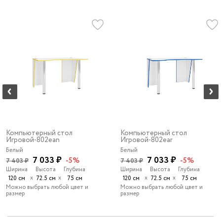
Компьютерный стол
Компьютерный стол
Игровой-802ean
Игровой-802ear
Белый
Белый
7 033 ₽
7 033 ₽
-5%
-5%
7 403 ₽
7 403 ₽
Ширина
Высота
Глубина
Ширина
Высота
Глубина
х
х
х
х
120 см
72.5 см
75 см
120 см
72.5 см
75 см
Можно выбрать любой цвет и
Можно выбрать любой цвет и
размер
размер