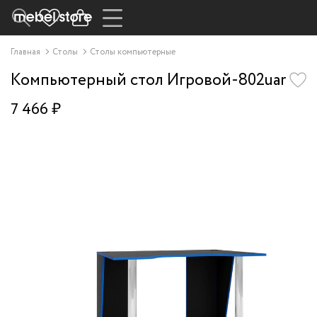
Главная
Столы
Столы компьютерные
Компьютерный стол Игровой-802uar
7 466 ₽