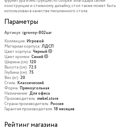
фурнитура и инструкция по сборке. Благодаря своей
конструкции и стильному дизайну, стол также может быть
использован в качестве письменного стола.
Параметры
Артикул:
igrovoy-802uar
Коллекция:
Игровой
Материал корпуса:
ЛДСП
Цвет корпуса:
Черный
Цвет кромки:
Синий
Ширина (см):
120
Высота (см):
72.5
Глубина (см):
75
Вес (кг):
20
Стиль:
Классический
Форма:
Прямоугольная
Назначение:
Для офиса
Производитель:
mebel.store
Страна производитель:
Россия
Гарантия производителя:
18 месяцев
Рейтинг магазина