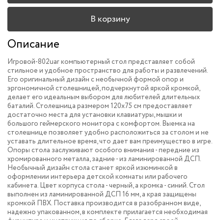
В корзину
Описание
Игровой-802uar компьютерный стол представляет собой
стильное и удобное пространство для работы и развлечений.
Его оригинальный дизайн с необычной формой опор и
эргономичной столешницей, подчеркнутой яркой кромкой,
делает его идеальным выбором для любителей длительных
баталий. Столешница размером 120х75 см предоставляет
достаточно места для установки клавиатуры, мышки и
большого геймерского монитора с комфортом. Выемка на
столешнице позволяет удобно расположиться за столом и не
уставать длительное время, что дает вам преимущество в игре.
Опоры стола заслуживают особого внимания - передние из
хромированного металла, задние - из ламинированной ДСП.
Необычный дизайн стола станет яркой изюминкой в
оформлении интерьера детской комнаты или рабочего
кабинета. Цвет корпуса стола - черный, а кромка - синий. Стол
выполнен из ламинированной ДСП 16 мм, а края защищены
кромкой ПВХ. Поставка производится в разобранном виде,
надежно упакованном, в комплекте прилагается необходимая