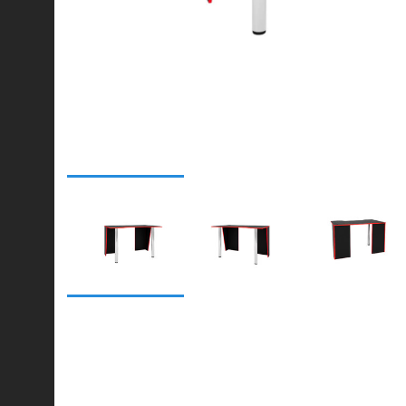
© 2021-2026 mebel.store