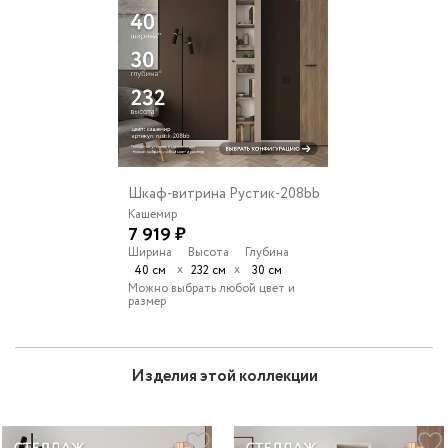
Шкаф-витрина Рустик-208bb
Кашемир
7 919 ₽
Ширина
Высота
Глубина
х
х
40 см
232 см
30 см
Можно выбрать любой цвет и
размер
Изделия этой коллекции