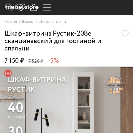
Главная
Шкафы
Шкафы-витрины
Шкаф-витрина Рустик-208e
скандинавский для гостиной и
спальни
7 150 ₽
-5%
7 526 ₽