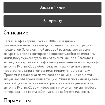
Заказ в 1 клик
В корзину
Описание
Белый шкаф-витрина Рустик-208e — изящное и
функциональное решение для хранения и демонстрации
предметов. За стеклянной дверцей располагаются семь
аккуратных полок, которые позволяют удобно разместить
книги, посуду, аксессуары или элементы декора. Благодаря
вытянутой вертикальной форме и увеличенной высоте, шкаф-
витрина Рустик-208e обеспечивает максимум полезного
пространства, при этом занимая минимум места на полу.
Прозрачная фасадная часть создаёт ощущение лёгкости и
визуально облегчает конструкцию. Минималистичный дизайн,
светлый цвет и чёткие геометрические линии делают шкаф-
витрину Рустик-208e универсальным элементом для любого
интерьера — от гостиной и кухни до кабинета или спальни.
Параметры