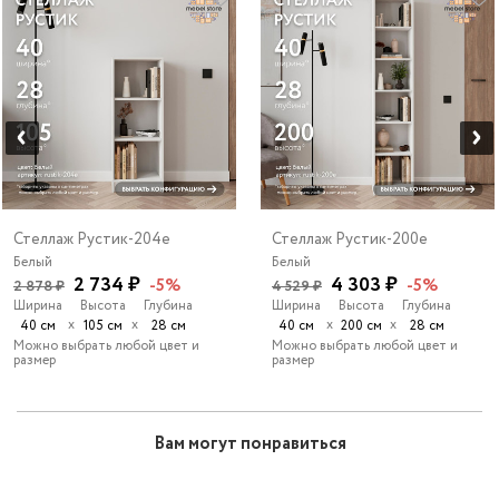
Стеллаж Рустик-204e
Стеллаж Рустик-200e
Белый
Белый
2 734 ₽
4 303 ₽
-5%
-5%
2 878 ₽
4 529 ₽
Ширина
Высота
Глубина
Ширина
Высота
Глубина
х
х
х
х
40 см
105 см
28 см
40 см
200 см
28 см
Можно выбрать любой цвет и
Можно выбрать любой цвет и
размер
размер
Вам могут понравиться