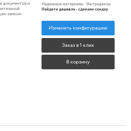
я документов и
Надежные материалы - Ультрадекор
нительной
Найдете дешевле - сделаем скидку
щен замком.
Изменить конфигурацию
Заказ в 1 клик
В корзину