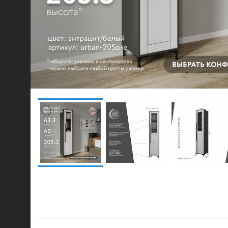
© 2021-2026 mebel.store