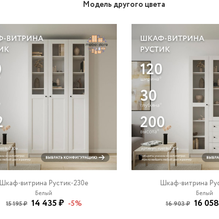
Модель другого цвета
Шкаф-витрина Рустик-230e
Шкаф-витрина Ру
Белый
Белый
14 435 ₽
16 058
-5%
15 195 ₽
16 903 ₽