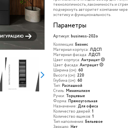
технологичность, лаконичность и стре
подчеркнуть авторитет компании чере
эстетику и функциональность.
Параметры
Артикул:
business-202o
Коллекция:
Бизнес
Материал корпуса:
ЛДСП
Материал фасада:
ЛДСП
Цвет корпуса:
Антрацит
Цвет фасада:
Антрацит
Ширина (см):
60
Высота (см):
220
Глубина (см):
60
Тип:
Распашной
Стиль:
Минимализм
Ручки:
Торцевые
Форма:
Прямоугольная
Назначение:
Для офиса
Количество дверей:
1
Количество ящиков:
1
Тип наполнения:
Бельевое
Зеркало:
Нет