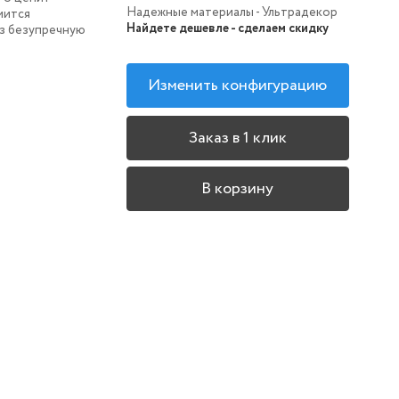
Надежные материалы - Ультрадекор
мится
Найдете дешевле - сделаем скидку
з безупречную
Изменить конфигурацию
Заказ в 1 клик
В корзину