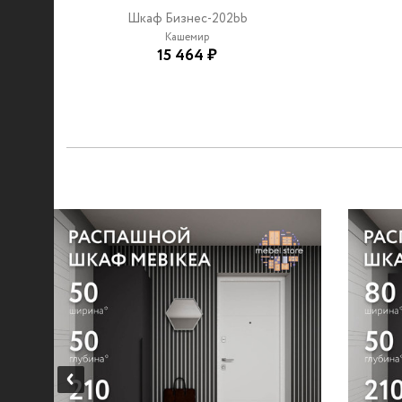
Шкаф Бизнес-202bb
Кашемир
15 464 ₽