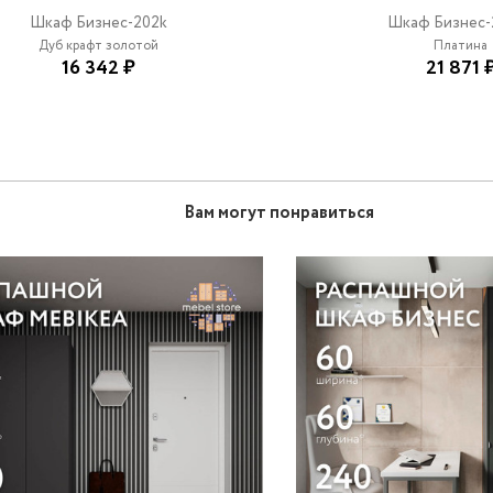
Шкаф Бизнес-202k
Шкаф Бизнес-
Дуб крафт золотой
Платина
16 342 ₽
21 871 
Вам могут понравиться