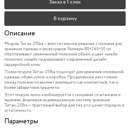
Заказ в 1 клик
В корзину
Описание
Модуль Титан-215ba — вместительное решение с полками для
хранения одежды и аксессуаров. Размеры 80×240×50 см
обеспечивают увеличенный полезный объём, а цвет «альби
полночно синий» подчёркивает современный дизайн
гардеробной зоны.
Полки модуля Титан-215ba подходят для хранения сложенной
одежды, обуви, сумок и коробок. Продуманное расстояние
между полками позволяет размещать как компактные, так и
более габаритные предметы.
Этот модуль легко комбинируется с секциями со штангами и
ящиками, формируя индивидуальную систему хранения.
Титан-215ba — практичный выбор для тех, кто ценит порядок и
эстетичность.
Параметры