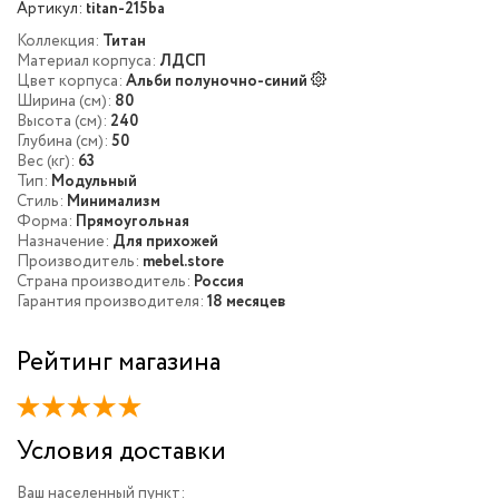
Артикул:
titan-215ba
Коллекция:
Титан
Материал корпуса:
ЛДСП
Цвет корпуса:
Альби полуночно-синий
Ширина (см):
80
Высота (см):
240
Глубина (см):
50
Вес (кг):
63
Тип:
Модульный
Стиль:
Минимализм
Форма:
Прямоугольная
Назначение:
Для прихожей
Производитель:
mebel.store
Страна производитель:
Россия
Гарантия производителя:
18 месяцев
Рейтинг магазина
Условия доставки
Ваш населенный пункт: