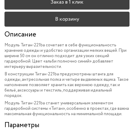
Заказ в 1 клик
В корзину
Описание
Модуль Титан-221ba сочетает в себе функциональность
хранения одежды и удобство организации мелких вещей. При
ширине 50 см он отлично подходит для узких секций
гардеробной. Цвет «альби полночно синий» добавляет
интерьеру выразительности.
В конструкции Титан-221ba предусмотрены штанга для
одежды, антресольная полка и четыре выдвижных ящика. Такое
наполнение позволяет хранить как верхнюю одежду, так и
бельё, аксессуары и текстиль, поддерживая идеальный
порядок.
Модуль Титан-221ba станет универсальным элементом
гардеробной системы «Титан», особенно в проектах, где важна
максимальная функциональность на минимальной площади.
Параметры