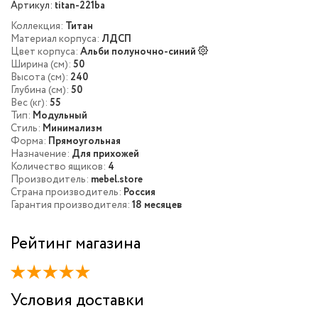
Артикул:
titan-221ba
Коллекция:
Титан
Материал корпуса:
ЛДСП
Цвет корпуса:
Альби полуночно-синий
Ширина (см):
50
Высота (см):
240
Глубина (см):
50
Вес (кг):
55
Тип:
Модульный
Стиль:
Минимализм
Форма:
Прямоугольная
Назначение:
Для прихожей
Количество ящиков:
4
Производитель:
mebel.store
Страна производитель:
Россия
Гарантия производителя:
18 месяцев
Рейтинг магазина
Условия доставки