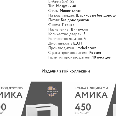
Глубина (см):
55
Тип:
Модульный
Стиль:
Минимализм
Направляющие:
Шариковые без довод
Петли:
Без доводчиков
Форма:
Прямая
Назначение:
Для кухни
Количество дверей:
5
Количество ящиков:
4
Дно ящиков:
ЛДСП
Производитель:
mebel.store
Страна производитель:
Россия
Гарантия производителя:
18 месяцев
Изделия этой коллекции