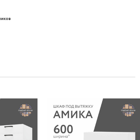
чиков