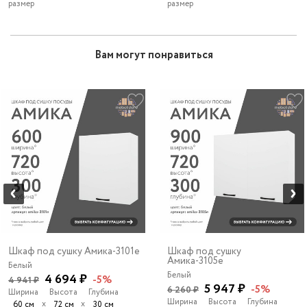
размер
размер
Вам могут понравиться
Шкаф под сушку Амика-3101e
Шкаф под сушку
Амика-3105e
Белый
Белый
4 694 ₽
-5%
4 941 ₽
5 947 ₽
-5%
6 260 ₽
Ширина
Высота
Глубина
Ширина
Высота
Глубина
х
х
60 см
72 см
30 см