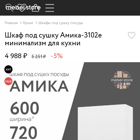
Главная
Кухни
Шкафы под сушку посуды
Шкаф под сушку Амика-3102e
минимализм для кухни
4 988 ₽
-5%
5 251 ₽