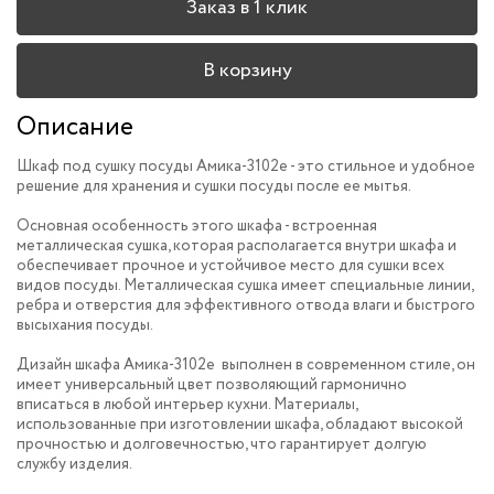
Заказ в 1 клик
В корзину
Описание
Шкаф под сушку посуды Амика-3102e - это стильное и удобное
решение для хранения и сушки посуды после ее мытья.
Основная особенность этого шкафа - встроенная
металлическая сушка, которая располагается внутри шкафа и
обеспечивает прочное и устойчивое место для сушки всех
видов посуды. Металлическая сушка имеет специальные линии,
ребра и отверстия для эффективного отвода влаги и быстрого
высыхания посуды.
Дизайн шкафа Амика-3102e выполнен в современном стиле, он
имеет универсальный цвет позволяющий гармонично
вписаться в любой интерьер кухни. Материалы,
использованные при изготовлении шкафа, обладают высокой
прочностью и долговечностью, что гарантирует долгую
службу изделия.