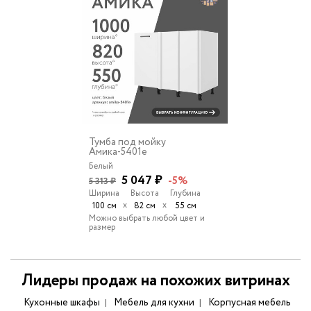
Тумба под мойку
Амика-5401e
Белый
5 047 ₽
-5%
5 313 ₽
Ширина
Высота
Глубина
х
х
100 см
82 см
55 см
Можно выбрать любой цвет и
размер
Лидеры продаж на похожих витринах
Кухонные шкафы
Мебель для кухни
Корпусная мебель