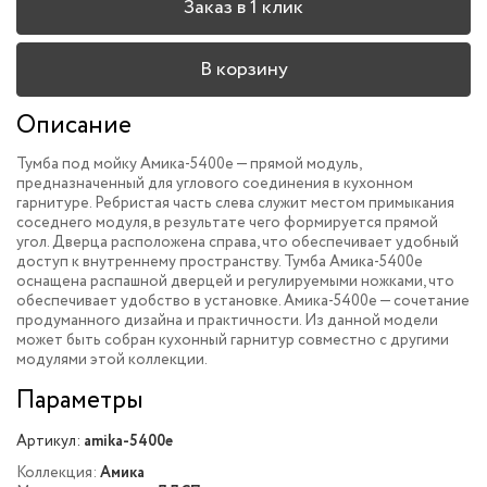
Заказ в 1 клик
В корзину
Описание
Тумба под мойку Амика-5400e — прямой модуль,
предназначенный для углового соединения в кухонном
гарнитуре. Ребристая часть слева служит местом примыкания
соседнего модуля, в результате чего формируется прямой
угол. Дверца расположена справа, что обеспечивает удобный
доступ к внутреннему пространству. Тумба Амика-5400e
оснащена распашной дверцей и регулируемыми ножками, что
обеспечивает удобство в установке. Амика-5400e — сочетание
продуманного дизайна и практичности. Из данной модели
может быть собран кухонный гарнитур совместно с другими
модулями этой коллекции.
Параметры
Артикул:
amika-5400e
Коллекция:
Амика