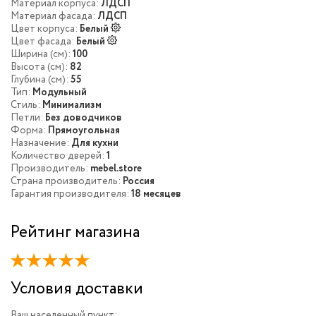
Материал корпуса:
ЛДСП
Материал фасада:
ЛДСП
Цвет корпуса:
Белый
Цвет фасада:
Белый
Ширина (см):
100
Высота (см):
82
Глубина (см):
55
Тип:
Модульный
Стиль:
Минимализм
Петли:
Без доводчиков
Форма:
Прямоугольная
Назначение:
Для кухни
Количество дверей:
1
Производитель:
mebel.store
Страна производитель:
Россия
Гарантия производителя:
18 месяцев
Рейтинг магазина
Условия доставки
Ваш населенный пункт: