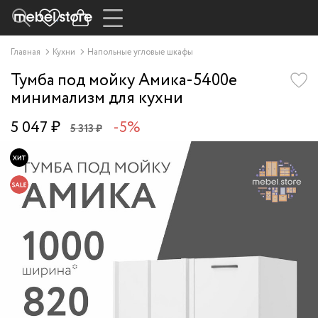
Главная
Кухни
Напольные угловые шкафы
Тумба под мойку Амика-5400e
минимализм для кухни
5 047 ₽
-5%
5 313 ₽