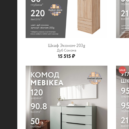
Шкаф Эконом-203g
Дуб Сонома
15 515 ₽
© 2021-2026 mebel.store