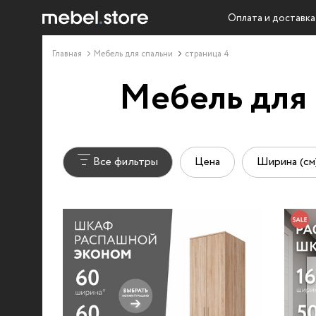
Оплата и доставка
Главная
Мебель для спальни
страница 4
Мебель для 
Все фильтры
Цена
Ширина (см