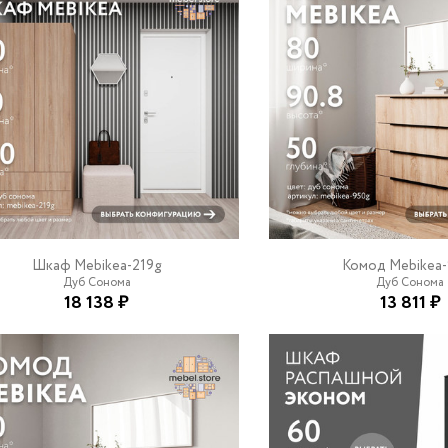
Шкаф Mebikea-219g
Комод Mebikea
Дуб Сонома
Дуб Сонома
18 138 ₽
13 811 ₽