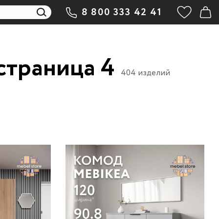
8 800 333 42 41
страница 4
404 изделий