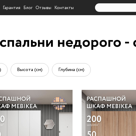
Гарантия
Блог
Отзывы
Контакты
спальни недорого - 
)
Высота (см)
Глубина (см)