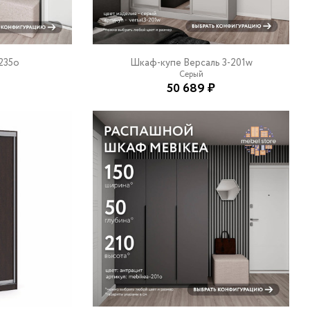
235o
Шкаф-купе Версаль 3-201w
Серый
50 689 ₽