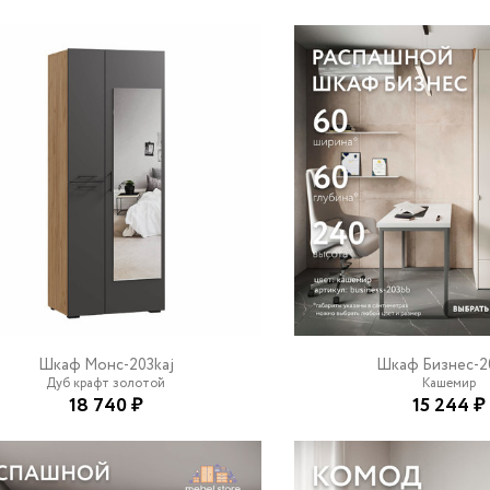
Шкаф Монс-203kaj
Шкаф Бизнес-2
Дуб крафт золотой
Кашемир
18 740 ₽
15 244 ₽