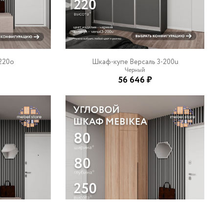
220o
Шкаф-купе Версаль 3-200u
Черный
56 646 ₽