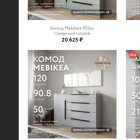
Комод Mebikea-953az
Сумеречный голубой
20 625 ₽