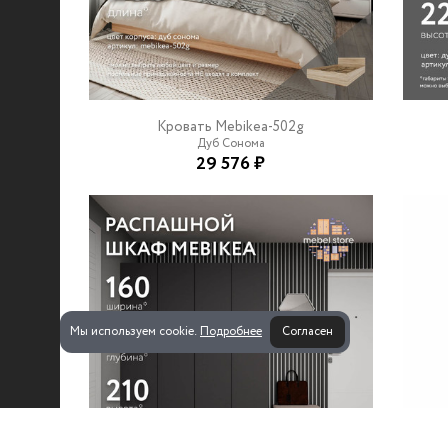
Кровать Mebikea-502g
Дуб Сонома
29 576 ₽
Мы используем cookie.
Подробнее
Согласен