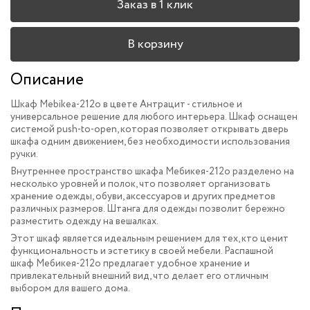
Заказ в 1 клик
В корзину
Описание
Шкаф Mebikea-212o в цвете Антрацит - стильное и
универсальное решение для любого интерьера. Шкаф оснащен
системой
push-to-open, которая позволяет открывать дверь
шкафа одним движением, без необходимости использования
ручки.
Внутреннее пространство шкафа Мебикея-212o разделено на
несколько уровней и полок, что позволяет организовать
хранение одежды, обуви, аксессуаров и других предметов
различных размеров. Штанга для одежды позволит бережно
разместить одежду на вешалках.
Этот шкаф является идеальным решением для тех, кто ценит
функциональность и эстетику в своей мебели. Распашной
шкаф Мебикея-212o предлагает удобное хранение и
привлекательный внешний вид, что делает его отличным
выбором для вашего дома.