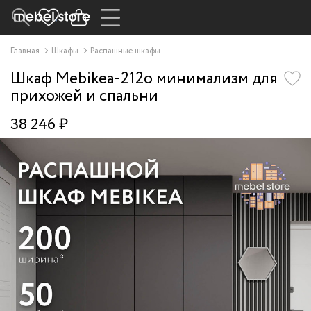
Главная
Шкафы
Распашные шкафы
Шкаф Mebikea-212o минимализм для
прихожей и спальни
38 246 ₽