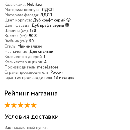
Коллекция:
Mebikea
Материал корпуса:
ЛДСП
Материал фасада:
ЛДСП
Цвет корпуса:
Дуб крафт серый
Цвет фасада:
Дуб крафт серый
Ширина (см):
120
Высота (см):
90.8
Глубина (см):
50
Стиль:
Минимализм
Назначение:
Для спальни
Количество дверей:
1
Количество ящиков:
4
Производитель:
mebel.store
Страна производитель:
Россия
Гарантия производителя:
18 месяцев
Рейтинг магазина
Условия доставки
Ваш населенный пункт: