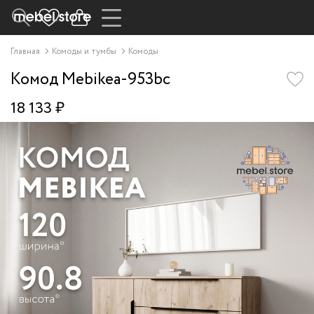
Главная
Комоды и тумбы
Комоды
Комод Mebikea-953bc
18 133 ₽