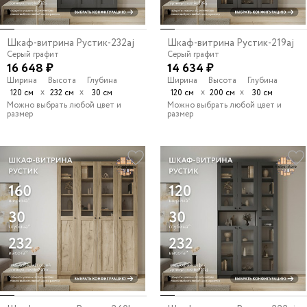
Шкаф-витрина Рустик-232aj
Шкаф-витрина Рустик-219aj
Серый графит
Серый графит
16 648 ₽
14 634 ₽
Ширина
Высота
Глубина
Ширина
Высота
Глубина
х
х
х
х
120 см
232 см
30 см
120 см
200 см
30 см
Можно выбрать любой цвет и
Можно выбрать любой цвет и
размер
размер