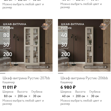
Можно выбрать любой цвет и
Можно выбрать любой цвет и
размер
размер
Шкаф-витрина Рустик-207bb
Шкаф-витрина Рустик-206bb
Кашемир
Кашемир
11 011 ₽
6 980 ₽
Ширина
Высота
Глубина
Ширина
Высота
Глубина
х
х
х
х
80 см
200 см
30 см
40 см
200 см
30 см
Можно выбрать любой цвет и
Можно выбрать любой цвет и
размер
размер