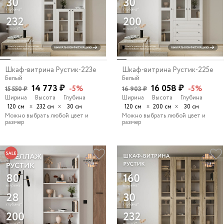
Шкаф-витрина Рустик-223e
Шкаф-витрина Рустик-225e
Белый
Белый
14 773 ₽
16 058 ₽
-5%
-5%
15 550 ₽
16 903 ₽
Ширина
Высота
Глубина
Ширина
Высота
Глубина
х
х
х
х
120 см
232 см
30 см
120 см
200 см
30 см
Можно выбрать любой цвет и
Можно выбрать любой цвет и
размер
размер