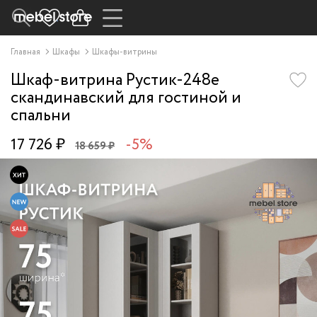
Главная
Шкафы
Шкафы-витрины
Шкаф-витрина Рустик-248e
скандинавский для гостиной и
спальни
17 726 ₽
-5%
18 659 ₽