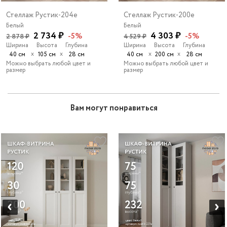
Стеллаж Рустик-204e
Стеллаж Рустик-200e
Белый
Белый
2 734 ₽
4 303 ₽
-5%
-5%
2 878 ₽
4 529 ₽
Ширина
Высота
Глубина
Ширина
Высота
Глубина
х
х
х
х
40 см
105 см
28 см
40 см
200 см
28 см
Можно выбрать любой цвет и
Можно выбрать любой цвет и
размер
размер
Вам могут понравиться