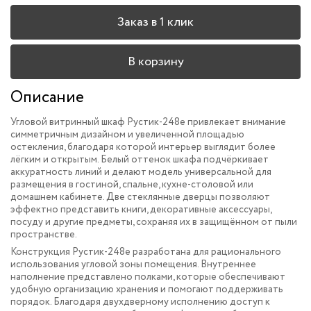
Заказ в 1 клик
В корзину
Описание
Угловой витринный шкаф Рустик-248e привлекает внимание
симметричным дизайном и увеличенной площадью
остекления, благодаря которой интерьер выглядит более
лёгким и открытым. Белый оттенок шкафа подчёркивает
аккуратность линий и делают модель универсальной для
размещения в гостиной, спальне, кухне-столовой или
домашнем кабинете. Две стеклянные дверцы позволяют
эффектно представить книги, декоративные аксессуары,
посуду и другие предметы, сохраняя их в защищённом от пыли
пространстве.
Конструкция Рустик-248e разработана для рационального
использования угловой зоны помещения. Внутреннее
наполнение представлено полками, которые обеспечивают
удобную организацию хранения и помогают поддерживать
порядок. Благодаря двухдверному исполнению доступ к