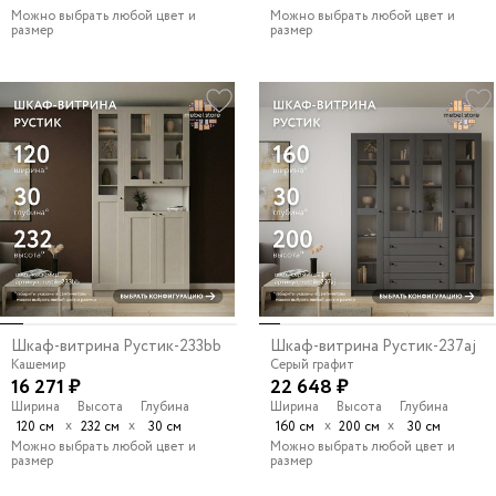
Можно выбрать любой цвет и
Можно выбрать любой цвет и
размер
размер
Шкаф-витрина Рустик-233bb
Шкаф-витрина Рустик-237aj
Кашемир
Серый графит
16 271 ₽
22 648 ₽
Ширина
Высота
Глубина
Ширина
Высота
Глубина
х
х
х
х
120 см
232 см
30 см
160 см
200 см
30 см
Можно выбрать любой цвет и
Можно выбрать любой цвет и
размер
размер