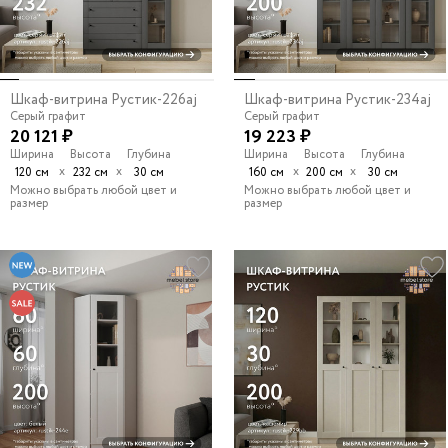
Шкаф-витрина Рустик-226aj
Шкаф-витрина Рустик-234aj
Серый графит
Серый графит
20 121 ₽
19 223 ₽
Ширина
Высота
Глубина
Ширина
Высота
Глубина
х
х
х
х
120 см
232 см
30 см
160 см
200 см
30 см
Можно выбрать любой цвет и
Можно выбрать любой цвет и
размер
размер