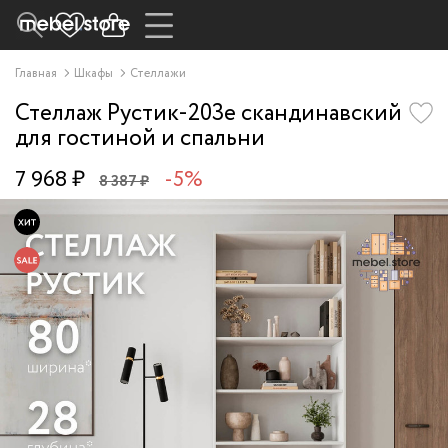
Главная
Шкафы
Стеллажи
Стеллаж Рустик-203e скандинавский
для гостиной и спальни
7 968 ₽
-5%
8 387 ₽