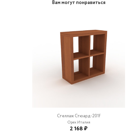
Вам могут понравиться
Стеллаж Стюард-201f
Орех Италия
2 168 ₽