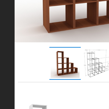
© 2021-2026 mebel.store