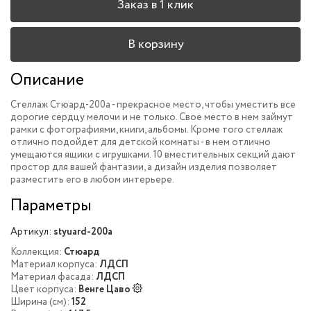
Заказ в 1 клик
В корзину
Описание
Стеллаж Стюард-200a - прекрасное место, чтобы уместить все
дорогие сердцу мелочи и не только. Свое место в нем займут
рамки с фотографиями, книги, альбомы. Кроме того стеллаж
отлично подойдет для детской комнаты - в нем отлично
умещаются ящики с игрушками. 10 вместительных секций дают
простор для вашей фантазии, а дизайн изделия позволяет
разместить его в любом интерьере.
Параметры
Артикул:
styuard-200a
Коллекция:
Стюард
Материал корпуса:
ЛДСП
Материал фасада:
ЛДСП
Цвет корпуса:
Венге Цаво
Ширина (см):
152