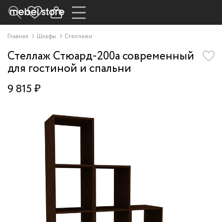
Главная
Шкафы
Стеллажи
Стеллаж Стюард-200a современный
для гостиной и спальни
9 815 ₽