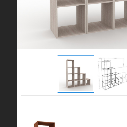
© 2021-2026 mebel.store