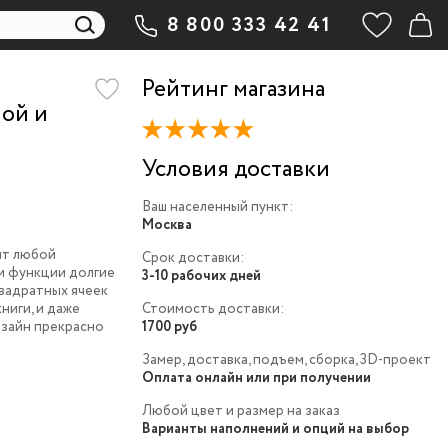
8 800 333 42 41
Рейтинг магазина
ной и
Условия доставки
Ваш населенный пункт:
Москва
ит любой
Срок доставки:
ои функции долгие
3-10 рабочих дней
квадратных ячеек
ниги, и даже
Стоимость доставки:
зайн прекрасно
1700 руб
Замер, доставка, подъем, сборка, 3D-проект
Оплата онлайн или при получении
Любой цвет и размер на заказ
Варианты наполнений и опций на выбор