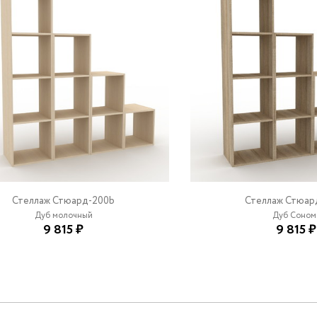
Стеллаж Стюард-200b
Стеллаж Стюар
Дуб молочный
Дуб Соном
9 815 ₽
9 815 ₽