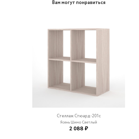
Вам могут понравиться
Стеллаж Стюард-201c
Ясень Шимо Светлый
2 088 ₽