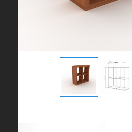
© 2021-2026 mebel.store