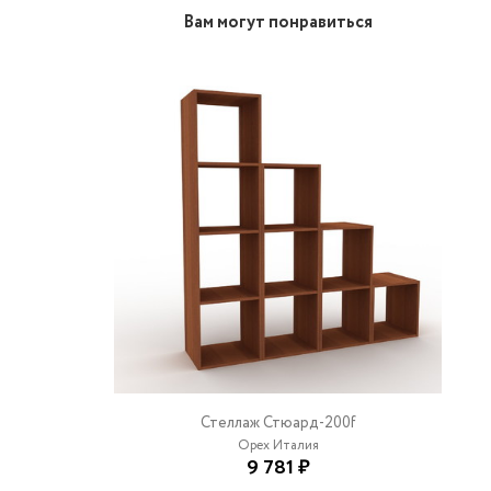
Вам могут понравиться
Стеллаж Стюард-200f
Орех Италия
9 781 ₽