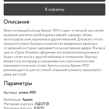
В корзину
Описание
Вместительный комод Арнем-901f станет отличной системой
хранения для всех необходимых вещей: одежды, обуви,
аксессуаров, книг, журналов и других мелочей. Для всего этого
предусмотрено большое количество выдвижных ящиков и
отделений, которые закрываются на распашные двери. Фасад в
цвете «Орех Италия» оформлен металлическими ручками и
будет сочетаться с другой мебелью в помещении. Хорошо
впишется в интерьер в скандинавском, классическом или
минималистическом стиле. Купить комод Арнем-901f
рекомендуется для гостиной, спальной комнаты, прихожей и
даже детской.
Параметры
Артикул:
arnem-901f
Коллекция:
Арнем
Материал корпуса:
ЛДСП
Материал фасада:
ЛДСП