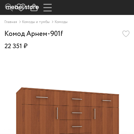
Главная
Комоды и тумбы
Комоды
Комод Арнем-901f
22 351 ₽