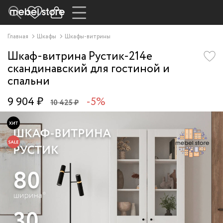
Главная
Шкафы
Шкафы-витрины
Шкаф-витрина Рустик-214e
скандинавский для гостиной и
спальни
9 904 ₽
-5%
10 425 ₽