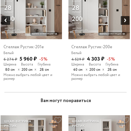
Стеллаж Рустик-201e
Стеллаж Рустик-200e
Белый
Белый
5 960 ₽
4 303 ₽
-5%
-5%
6 274 ₽
4 529 ₽
Ширина
Высота
Глубина
Ширина
Высота
Глубина
х
х
х
х
80 см
200 см
28 см
40 см
200 см
28 см
Можно выбрать любой цвет и
Можно выбрать любой цвет и
размер
размер
Вам могут понравиться