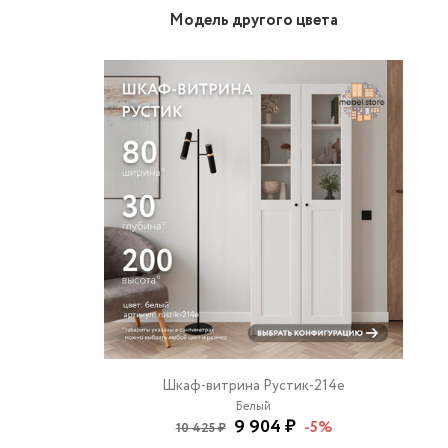
Модель другого цвета
Шкаф-витрина Рустик-214e
Белый
9 904 ₽
-5%
10 425 ₽