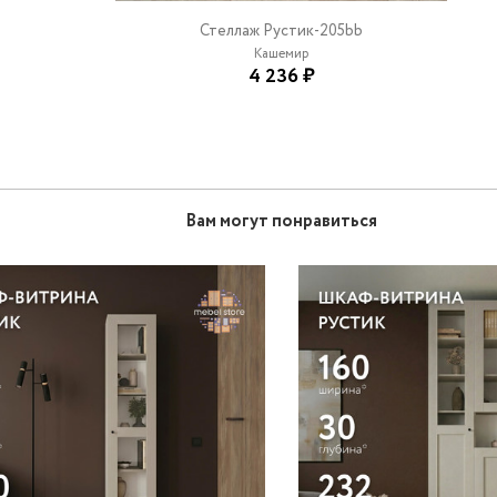
Стеллаж Рустик-205bb
Кашемир
4 236 ₽
Вам могут понравиться