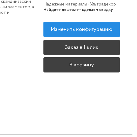
 скандинавский
Надежные материалы - Ультрадекор
ным элементом, а
Найдете дешевле - сделаем скидку
уют и
Изменить конфигурацию
Заказ в 1 клик
В корзину