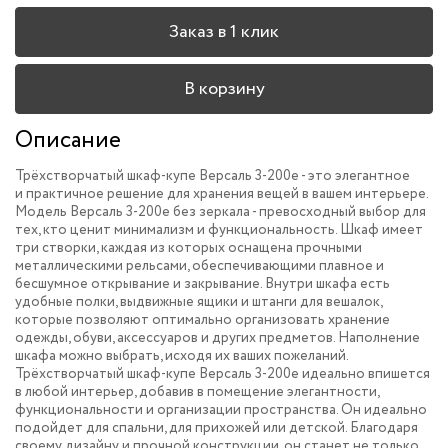
Заказ в 1 клик
В корзину
Описание
Трёхстворчатый шкаф-купе Версаль 3-200e - это элегантное
и практичное решение для хранения вещей в вашем интерьере.
Модель Версаль 3-200e без зеркала - превосходный выбор для
тех, кто ценит минимализм и функциональность. Шкаф имеет
три створки, каждая из которых оснащена прочными
металлическими рельсами, обеспечивающими плавное и
бесшумное открывание и закрывание. Внутри шкафа есть
удобные полки, выдвижные ящики и штанги для вешалок,
которые позволяют оптимально организовать хранение
одежды, обуви, аксессуаров и других предметов. Наполнение
шкафа можно выбрать, исходя их ваших пожеланий.
Трёхстворчатый шкаф-купе Версаль 3-200e идеально впишется
в любой интерьер, добавив в помещение элегантности,
функциональности и организации пространства. Он идеально
подойдет для спальни, для прихожей или детской. Благодаря
своему дизайну и прочной конструкции, он станет не только