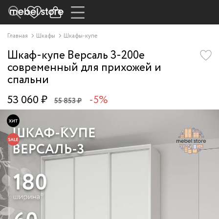
Главная
Шкафы
Шкафы-купе
Шкаф-купе Версаль 3-200e
современный для прихожей и
спальни
53 060 ₽
-5%
55 853 ₽