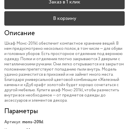
Заказ в 1 клик
В корзину
Описание
Шкаф Монс-201kl обеспечит компактное хранение вещей. В
нем предусмотрено несколько полок, в том числе — для обуви
и головных уборов. Есть просторное отделение под верхнюю
одежду. Полки и отделения плотно закрываются 3 дверьми с
металлическими ручками. Они легко открываются и в закрытом
положении препятствуют попаданию пыли внутрь. Модель
удачно разместится в прихожей и не займет много места.
Благодаря универсальной цветовой комбинации «Железный
камень» и «Дуб крафт золотой» будет хорошо сочетаться с
другой мебелью. Купите шкаф Монс-201kl, чтобы разместить
внутри все необходимое — от предметов одежды до
аксессуаров и элементов декора.
Параметры
Артикул:
mons-201kl