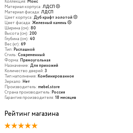
Коллекция:
Монс
Материал корпуса:
ЛДСП
Материал фасада:
ЛДСП
Цвет корпуса:
Дуб крафт золотой
Цвет фасада:
Железный камень
Ширина (см):
80
Высота (см):
200
Глубина (см):
40
Вес (кг):
69
Тип:
Распашной
Стиль:
Современный
Форма:
Прямоугольная
Назначение:
Для прихожей
Количество дверей:
3
Тип наполнения:
Комбинированное
Зеркало:
Нет
Производитель:
mebel.store
Страна производитель:
Россия
Гарантия производителя:
18 месяцев
Рейтинг магазина