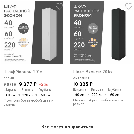
Шкаф Эконом-201e
Шкаф Эконом-201o
Белый
Антрацит
9 377 ₽
10 085 ₽
-5%
9 871 ₽
Ширина
Высота
Глубина
Ширина
Высота
Глубина
х
х
х
х
40 см
220 см
60 см
40 см
220 см
60 см
Можно выбрать любой цвет и
Можно выбрать любой цвет и
размер
размер
Вам могут понравиться