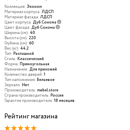
Коллекция:
Эконом
Материал корпуса:
ЛДСП
Материал фасада:
ЛДСП
Цвет корпуса:
Дуб Сонома
Цвет фасада:
Дуб Сонома
Ширина (см):
40
Высота (см):
220
Глубина (см):
60
Вес (кг):
44.2
Тип:
Распашной
Стиль:
Классический
Форма:
Прямоугольная
Назначение:
Для прихожей
Количество дверей:
1
Тип наполнения:
Бельевое
Зеркало:
Нет
Производитель:
mebel.store
Страна производитель:
Россия
Гарантия производителя:
18 месяцев
Рейтинг магазина