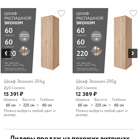
Шкаф Эконом-204g
Шкаф Эконом-200g
Дуб Сонома
Дуб Сонома
15 391 ₽
12 389 ₽
Ширина
Высота
Глубина
Ширина
Высота
Глубина
х
х
х
х
60 см
220 см
60 см
60 см
220 см
60 см
Можно выбрать любой цвет и
Можно выбрать любой цвет и
размер
размер
Лидеры продаж на похожих витринах