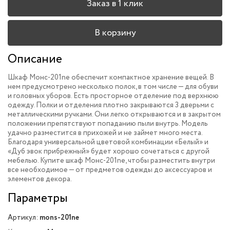
Заказ в 1 клик
В корзину
Описание
Шкаф Монс-201ne обеспечит компактное хранение вещей. В
нем предусмотрено несколько полок, в том числе — для обуви
и головных уборов. Есть просторное отделение под верхнюю
одежду. Полки и отделения плотно закрываются 3 дверьми с
металлическими ручками. Они легко открываются и в закрытом
положении препятствуют попаданию пыли внутрь. Модель
удачно разместится в прихожей и не займет много места.
Благодаря универсальной цветовой комбинации «Белый» и
«Дуб эвок прибрежный» будет хорошо сочетаться с другой
мебелью. Купите шкаф Монс-201ne, чтобы разместить внутри
все необходимое — от предметов одежды до аксессуаров и
элементов декора.
Параметры
Артикул:
mons-201ne