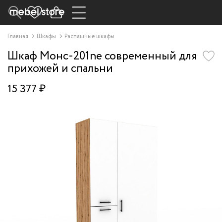
Главная
Шкафы
Распашные шкафы
Шкаф Монс-201ne современный для
прихожей и спальни
15 377 ₽