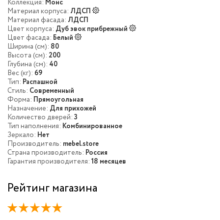
Коллекция:
Монс
Материал корпуса:
ЛДСП
Материал фасада:
ЛДСП
Цвет корпуса:
Дуб эвок прибрежный
Цвет фасада:
Белый
Ширина (см):
80
Высота (см):
200
Глубина (см):
40
Вес (кг):
69
Тип:
Распашной
Стиль:
Современный
Форма:
Прямоугольная
Назначение:
Для прихожей
Количество дверей:
3
Тип наполнения:
Комбинированное
Зеркало:
Нет
Производитель:
mebel.store
Страна производитель:
Россия
Гарантия производителя:
18 месяцев
Рейтинг магазина