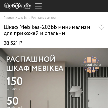
Главная
Шкафы
Распашные шкафы
Шкаф Mebikea-203bb минимализм
для прихожей и спальни
28 521 ₽