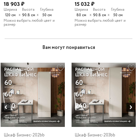
18 903 ₽
15 032 ₽
Ширина
Высота
Глубина
Ширина
Высота
Глубина
х
х
х
х
120 см
90.8 см
50 см
80 см
90.8 см
50 см
Можно выбрать любой цвет и
Можно выбрать любой цвет и
размер
размер
Вам могут понравиться
Шкаф Бизнес-202bb
Шкаф Бизнес-203bb