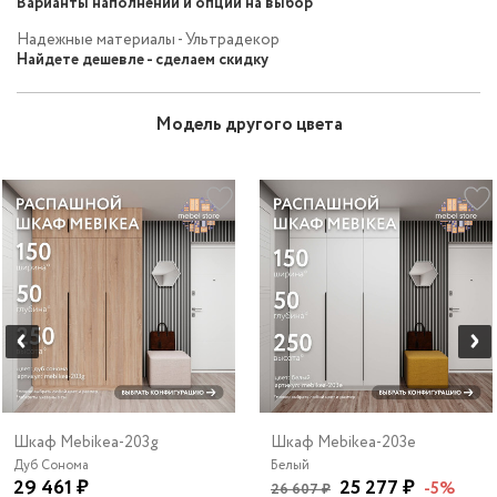
Варианты наполнений и опций на выбор
Надежные материалы - Ультрадекор
Найдете дешевле - сделаем скидку
Модель другого цвета
Шкаф Mebikea-203g
Шкаф Mebikea-203e
Дуб Сонома
Белый
29 461 ₽
25 277 ₽
-5%
26 607 ₽