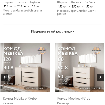
Ширина
Высота
Глубина
Ширина
Высота
Глубина
х
х
150 см
250 см
50 см
х
х
150 см
250 см
50 см
Можно выбрать любой цвет и
Можно выбрать любой цвет и
размер
размер
Изделия этой коллекции
Комод Mebikea-954bb
Комод Mebikea-951bb
Кашемир
Кашемир