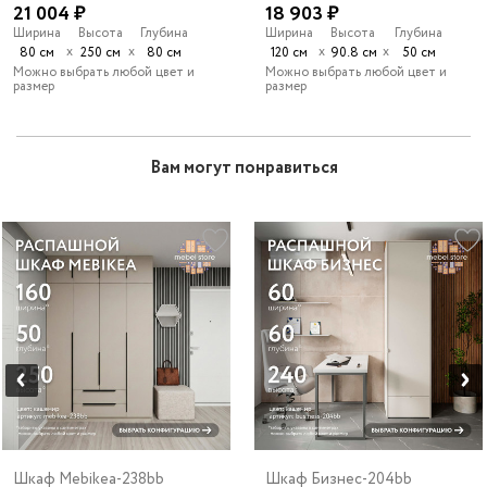
21 004 ₽
18 903 ₽
Ширина
Высота
Глубина
Ширина
Высота
Глубина
х
х
х
х
80 см
250 см
80 см
120 см
90.8 см
50 см
Можно выбрать любой цвет и
Можно выбрать любой цвет и
размер
размер
Вам могут понравиться
Шкаф Mebikea-238bb
Шкаф Бизнес-204bb