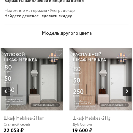
Варианты наполнений и опций на выбор
Надежные материалы - Ультрадекор
Найдете дешевле - сделаем скидку
Модель другого цвета
Шкаф Mebikea-211am
Шкаф Mebikea-211g
Стальной серый
Дуб Сонома
22 053 ₽
19 600 ₽