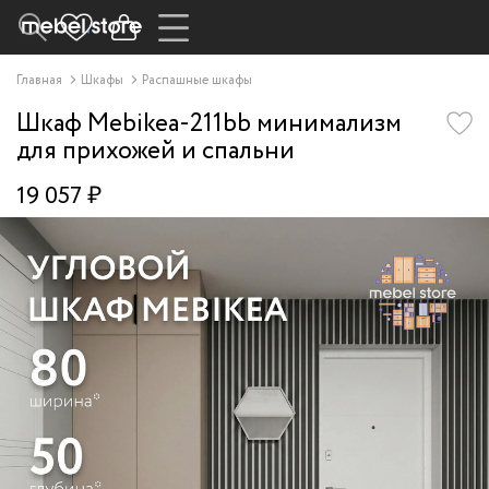
Главная
Шкафы
Распашные шкафы
Шкаф Mebikea-211bb минимализм
для прихожей и спальни
19 057 ₽