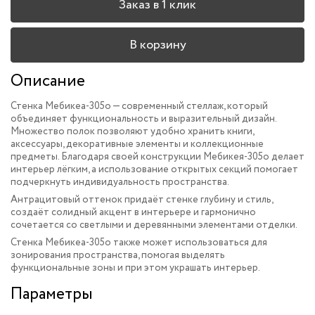
Заказ в 1 клик
В корзину
Описание
Стенка Мебикеа-305o — современный стеллаж, который
объединяет функциональность и выразительный дизайн.
Множество полок позволяют удобно хранить книги,
аксессуары, декоративные элементы и коллекционные
предметы. Благодаря своей конструкции Мебикея-305o делает
интерьер лёгким, а использование открытых секций помогает
подчеркнуть индивидуальность пространства.
Антрацитовый оттенок придаёт стенке глубину и стиль,
создаёт солидный акцент в интерьере и гармонично
сочетается со светлыми и деревянными элементами отделки.
Стенка Мебикеа-305o также может использоваться для
зонирования пространства, помогая выделять
функциональные зоны и при этом украшать интерьер.
Параметры