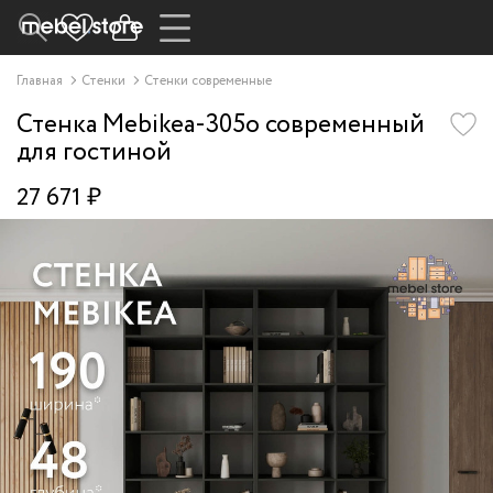
Главная
Стенки
Стенки современные
Стенка Mebikea-305o современный
для гостиной
27 671 ₽