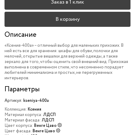
Заказ в 1 клик
В корзину
Описание
«Ксения-400a» – отличный выбор для маленьких прихожих. В
ней есть все для хранения: шкафы для обуви, полочки для
мелочей, открытые вешалки для верхней одежды, а также
зеркало для того, чтобы оценить свой внешний вид. Прихожая
выполнена в современном стиле, что несомненно порадует
любителей минимализма и простых, не перегруженных
интерьеров.
Параметры
Артикул:
kseniya-400a
Коллекция:
Ксения
Материал корпуса:
ЛДСП
Материал фасада:
ЛДСП
Цвет корпуса:
Венге Цаво
Цвет фасада:
Венге Цаво