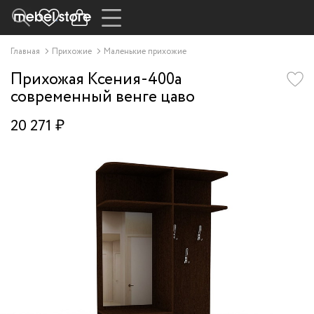
Главная
Прихожие
Маленькие прихожие
Прихожая Ксения-400a
современный венге цаво
20 271 ₽