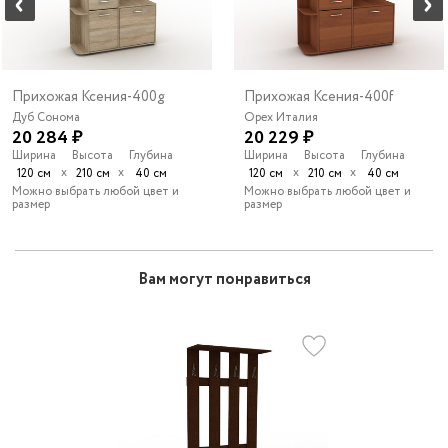
Прихожая Ксения-400g
Прихожая Ксения-400f
Дуб Сонома
Орех Италия
20 284 ₽
20 229 ₽
Ширина
Высота
Глубина
Ширина
Высота
Глубина
х
х
х
х
120 см
210 см
40 см
120 см
210 см
40 см
Можно выбрать любой цвет и
Можно выбрать любой цвет и
размер
размер
Вам могут понравиться