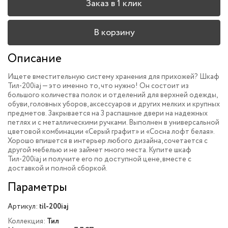
Заказ в 1 клик
В корзину
Описание
Ищете вместительную систему хранения для прихожей? Шкаф
Тил-200iaj — это именно то, что нужно! Он состоит из
большого количества полок и отделений для верхней одежды,
обуви, головных уборов, аксессуаров и других мелких и крупных
предметов. Закрывается на 3 распашные двери на надежных
петлях и с металлическими ручками. Выполнен в универсальной
цветовой комбинации «Серый графит» и «Сосна лофт белая».
Хорошо впишется в интерьер любого дизайна, сочетается с
другой мебелью и не займет много места. Купите шкаф
Тил-200iaj и получите его по доступной цене, вместе с
доставкой и полной сборкой.
Параметры
Артикул:
til-200iaj
Коллекция:
Тил