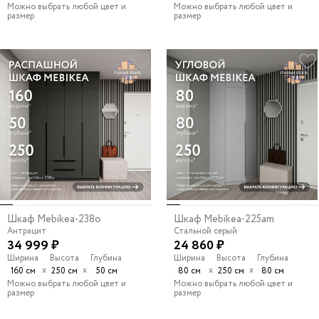
Можно выбрать любой цвет и
Можно выбрать любой цвет и
размер
размер
Шкаф Mebikea-238o
Шкаф Mebikea-225am
Антрацит
Стальной серый
34 999 ₽
24 860 ₽
Ширина
Высота
Глубина
Ширина
Высота
Глубина
х
х
х
х
160 см
250 см
50 см
80 см
250 см
80 см
Можно выбрать любой цвет и
Можно выбрать любой цвет и
размер
размер