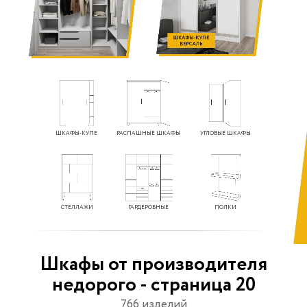
ШКАФЫ-КУПЕ
РАСПАШНЫЕ ШКАФЫ
УГЛОВЫЕ ШКАФЫ
СТЕЛЛАЖИ
ГАРДЕРОБНЫЕ
ПОЛКИ
Шкафы от производителя
недорого - страница 20
766 изделий