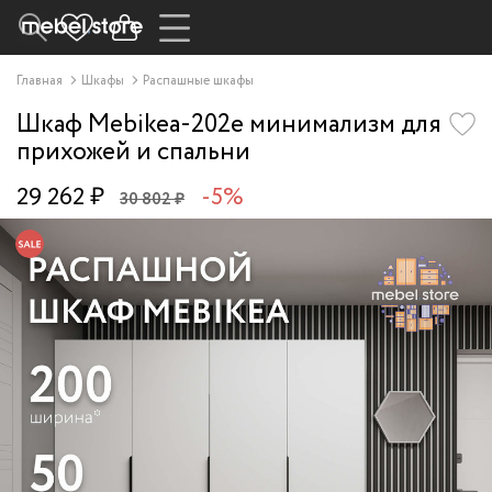
Главная
Шкафы
Распашные шкафы
Шкаф Mebikea-202e минимализм для
прихожей и спальни
29 262 ₽
-5%
30 802 ₽