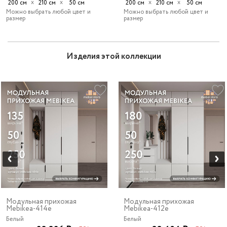
х
х
х
х
200 см
210 см
50 см
200 см
210 см
50 см
Можно выбрать любой цвет и
Можно выбрать любой цвет и
размер
размер
Изделия этой коллекции
Модульная прихожая
Модульная прихожая
Mebikea-414e
Mebikea-412e
Белый
Белый