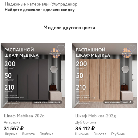
Надежные материалы - Ультрадекор
Найдете дешевле - сделаем скидку
Модель другого цвета
Шкаф Mebikea-202o
Шкаф Mebikea-202g
Антрацит
Дуб Сонома
31 567 ₽
34 112 ₽
Ширина
Высота
Глубина
Ширина
Высота
Глубина