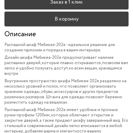
Заказ в 1 клик
В корзину
Описание
Распашной шкаф Мебикея-202e - идеальное решение для
создания гармонии и порядка в вашем интерьере.
Дизайн шкафа Мебикеа-202e предусматривает наличие
распашных дверей, которые плавно открываются, позволяя вам
легко и удобно получать доступ ко всем вещам, хранящимся
внутри.
Внутреннее пространство шкафа Мебикея-202e разделено на
несколько уровней и полок, что позволяет организовать
хранение одежды, обуви, аксессуаров и других предметов
различных размеров. Штанга для одежды позволит бережно
разместить одежду на вешалках.
Распашной шкаф Мебикеа-202e имеет удобные и прочные
ручки-профили 1200мм, которые облегчают открытие и
закрытие дверей, а также придают шкафу завершенный вид. Его
стильный и современный дизайн легко вписывается в любой
интерьер, добавляя шарма и элегантности вашему