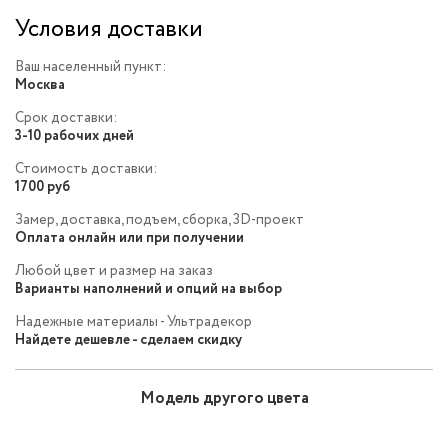
Условия доставки
Ваш населенный пункт:
Москва
Срок доставки:
3-10 рабочих дней
Стоимость доставки:
1700 руб
Замер, доставка, подъем, сборка, 3D-проект
Оплата онлайн или при получении
Любой цвет и размер на заказ
Варианты наполнений и опций на выбор
Надежные материалы - Ультрадекор
Найдете дешевле - сделаем скидку
Модель другого цвета