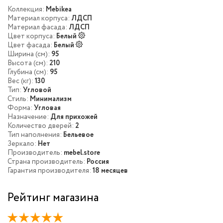
Коллекция:
Mebikea
Материал корпуса:
ЛДСП
Материал фасада:
ЛДСП
Цвет корпуса:
Белый
Цвет фасада:
Белый
Ширина (см):
95
Высота (см):
210
Глубина (см):
95
Вес (кг):
130
Тип:
Угловой
Стиль:
Минимализм
Форма:
Угловая
Назначение:
Для прихожей
Количество дверей:
2
Тип наполнения:
Бельевое
Зеркало:
Нет
Производитель:
mebel.store
Страна производитель:
Россия
Гарантия производителя:
18 месяцев
Рейтинг магазина