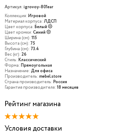
Артикул:
igrovoy-801ear
Коллекция:
Игровой
Материал корпуса:
ЛДСП
Цвет корпуса:
Белый
Цвет кромки:
Синий
Ширина (см):
115
Высота (см):
75
Глубина (см):
73.4
Вес (кг):
26
Стиль:
Классический
Форма:
Прямоугольная
Назначение:
Для офиса
Производитель:
mebel.store
Страна производитель:
Россия
Гарантия производителя:
18 месяцев
Рейтинг магазина
Условия доставки