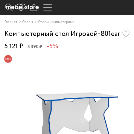
Главная
Столы
Столы компьютерные
Компьютерный стол Игровой-801ear
5 121 ₽
-5%
5 390 ₽