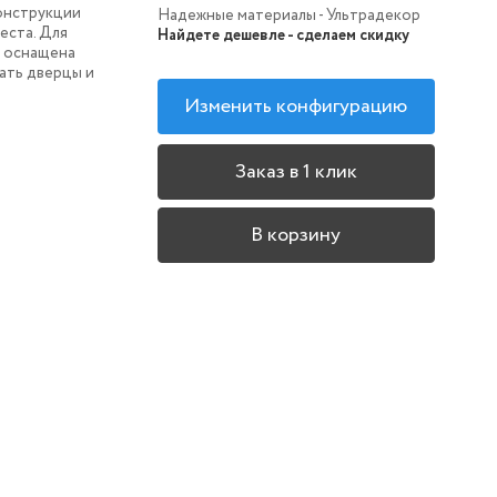
онструкции
Надежные материалы - Ультрадекор
еста. Для
Найдете дешевле - сделаем скидку
 оснащена
ать дверцы и
Изменить конфигурацию
Заказ в 1 клик
В корзину