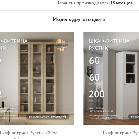
Гарантия производителя:
18 месяцев
Модель другого цвета
Шкаф-витрина Рустик-220bc
Шкаф-витрина Ру