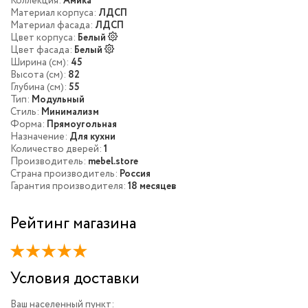
Коллекция:
Амика
Материал корпуса:
ЛДСП
Материал фасада:
ЛДСП
Цвет корпуса:
Белый
Цвет фасада:
Белый
Ширина (см):
45
Высота (см):
82
Глубина (см):
55
Тип:
Модульный
Стиль:
Минимализм
Форма:
Прямоугольная
Назначение:
Для кухни
Количество дверей:
1
Производитель:
mebel.store
Страна производитель:
Россия
Гарантия производителя:
18 месяцев
Рейтинг магазина
Условия доставки
Ваш населенный пункт: