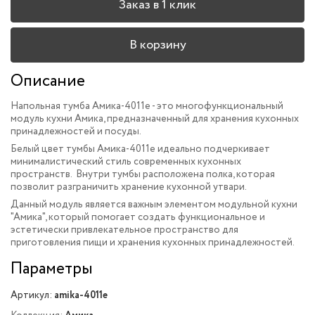
Заказ в 1 клик
В корзину
Описание
Напольная тумба Амика-4011e - это многофункциональный
модуль кухни Амика, предназначенный для хранения кухонных
принадлежностей и посуды.
Белый цвет тумбы Амика-4011e идеально подчеркивает
минималистический стиль современных кухонных
пространств.
Внутри тумбы расположена полка, которая
позволит разграничить хранение кухонной утвари.
Данный модуль является важным элементом модульной кухни
"Амика", который помогает создать функциональное и
эстетически привлекательное пространство для
приготовления пищи и хранения кухонных принадлежностей.
Параметры
Артикул:
amika-4011e