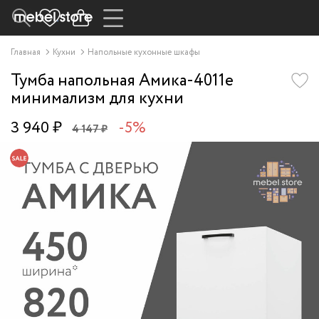
Главная
Кухни
Напольные кухонные шкафы
Тумба напольная Амика-4011e
минимализм для кухни
3 940 ₽
-5%
4 147 ₽