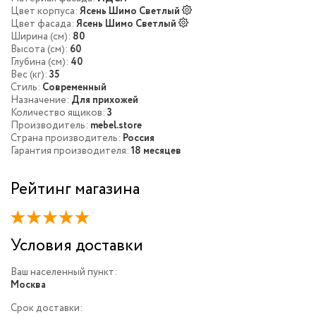
Цвет корпуса:
Ясень Шимо Светлый
Цвет фасада:
Ясень Шимо Светлый
Ширина (см):
80
Высота (см):
60
Глубина (см):
40
Вес (кг):
35
Стиль:
Современный
Назначение:
Для прихожей
Количество ящиков:
3
Производитель:
mebel.store
Страна производитель:
Россия
Гарантия производителя:
18 месяцев
Рейтинг магазина
Условия доставки
Ваш населенный пункт:
Москва
Срок доставки: