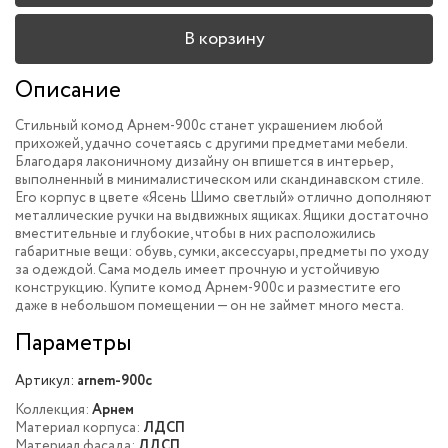
В корзину
Описание
Стильный комод Арнем-900c станет украшением любой
прихожей, удачно сочетаясь с другими предметами мебели.
Благодаря лаконичному дизайну он впишется в интерьер,
выполненный в минималистическом или скандинавском стиле.
Его корпус в цвете «Ясень Шимо светлый» отлично дополняют
металлические ручки на выдвижных ящиках. Ящики достаточно
вместительные и глубокие, чтобы в них расположились
габаритные вещи: обувь, сумки, аксессуары, предметы по уходу
за одеждой. Сама модель имеет прочную и устойчивую
конструкцию. Купите комод Арнем-900c и разместите его
даже в небольшом помещении — он не займет много места.
Параметры
Артикул:
arnem-900c
Коллекция:
Арнем
Материал корпуса:
ЛДСП
Материал фасада:
ЛДСП