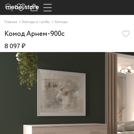
Главная
Комоды и тумбы
Комоды
Комод Арнем-900c
8 097 ₽