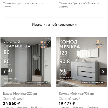
Можно выбрать любой цвет и
Можно выбрать любой цвет и
размер
размер
Изделия этой коллекции
Шкаф Mebikea-225am
Комод Mebikea-953am
Стальной серый
Стальной серый
24 860 ₽
19 477 ₽
Ширина
Высота
Глубина
Ширина
Высота
Глубина