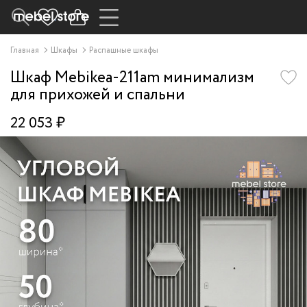
Главная
Шкафы
Распашные шкафы
Шкаф Mebikea-211am минимализм
для прихожей и спальни
22 053 ₽