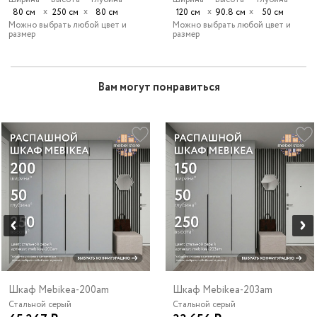
х
х
х
х
80 см
250 см
80 см
120 см
90.8 см
50 см
Можно выбрать любой цвет и
Можно выбрать любой цвет и
размер
размер
Вам могут понравиться
Шкаф Mebikea-200am
Шкаф Mebikea-203am
Стальной серый
Стальной серый