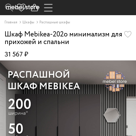
Главная
Шкафы
Распашные шкафы
Шкаф Mebikea-202o минимализм для
прихожей и спальни
31 567 ₽