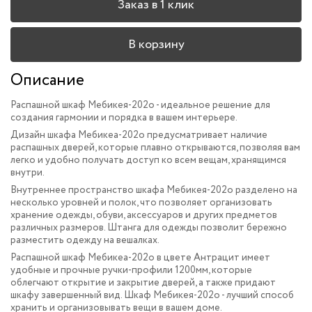
Заказ в 1 клик
В корзину
Описание
Распашной шкаф Мебикея-202o - идеальное решение для
создания гармонии и порядка в вашем интерьере.
Дизайн шкафа Мебикеа-202o предусматривает наличие
распашных дверей, которые плавно открываются, позволяя вам
легко и удобно получать доступ ко всем вещам, хранящимся
внутри.
Внутреннее пространство шкафа Мебикея-202o разделено на
несколько уровней и полок, что позволяет организовать
хранение одежды, обуви, аксессуаров и других предметов
различных размеров. Штанга для одежды позволит бережно
разместить одежду на вешалках.
Распашной шкаф Мебикеа-202o в цвете Антрацит имеет
удобные и прочные ручки-профили 1200мм, которые
облегчают открытие и закрытие дверей, а также придают
шкафу завершенный вид.
Шкаф Мебикея-202o - лучший способ
хранить и организовывать вещи в вашем доме.